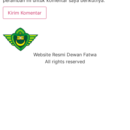
peramban ini untuk komentar saya berikutnya.
Website Resmi Dewan Fatwa
All rights reserved