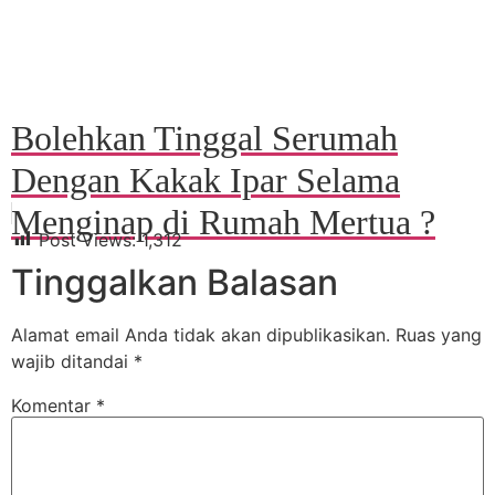
Bolehkan Tinggal Serumah
Dengan Kakak Ipar Selama
Menginap di Rumah Mertua ?
Post Views:
1,312
Tinggalkan Balasan
Alamat email Anda tidak akan dipublikasikan.
Ruas yang
wajib ditandai
*
Komentar
*