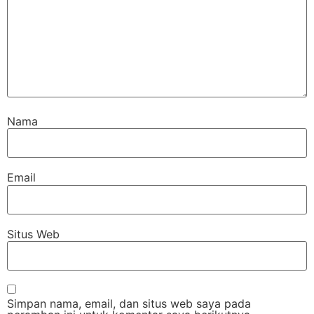
Nama
Email
Situs Web
Simpan nama, email, dan situs web saya pada