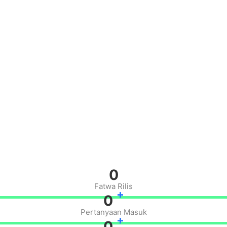
0
Fatwa Rilis
+
0
Pertanyaan Masuk
+
0